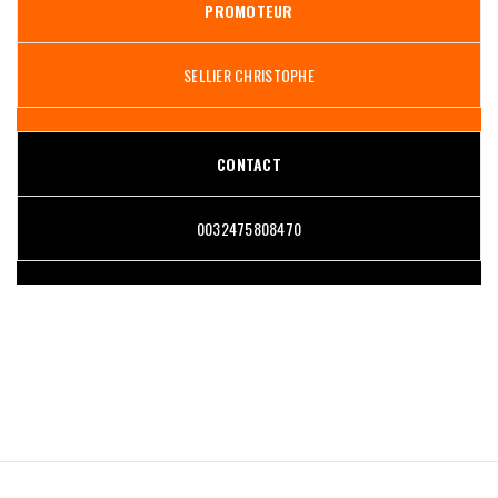
PROMOTEUR
SELLIER CHRISTOPHE
CONTACT
0032475808470