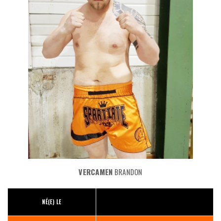
VERCAMEN
BRANDON
NÉ(E) LE